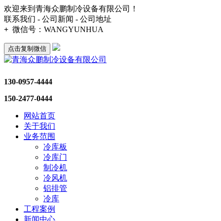
欢迎来到青海众鹏制冷设备有限公司！
联系我们 - 公司新闻 - 公司地址
+
微信号：
WANGYUNHUA
点击复制微信
130-0957-4444
150-2477-0444
网站首页
关于我们
业务范围
冷库板
冷库门
制冷机
冷风机
铝排管
冷库
工程案例
新闻中心