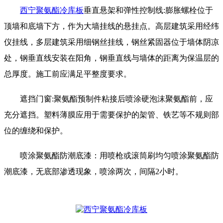
西宁聚氨酯冷库板
垂直悬架和弹性控制线:膨胀螺栓位于
顶墙和底墙下方，作为大墙挂线的悬挂点。高层建筑采用经纬
仪挂线，多层建筑采用细钢丝挂线，钢丝紧固器位于墙体阴凉
处，钢垂直线安装在阳角，钢垂直线与墙体的距离为保温层的
总厚度。施工前应满足平整度要求。
遮挡门窗:聚氨酯预制件粘接后喷涂硬泡沫聚氨酯前，应
充分遮挡。塑料薄膜应用于需要保护的架管、铁艺等不规则部
位的缠绕和保护。
喷涂聚氨酯防潮底漆：用喷枪或滚筒刷均匀喷涂聚氨酯防
潮底漆，无底部渗透现象，喷涂两次，间隔2小时。