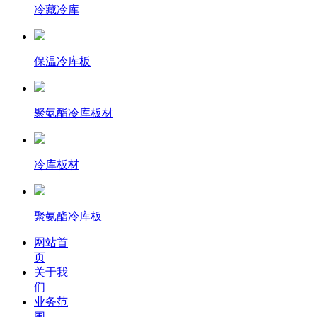
冷藏冷库
保温冷库板
聚氨酯冷库板材
冷库板材
聚氨酯冷库板
网站首
页
关于我
们
业务范
围