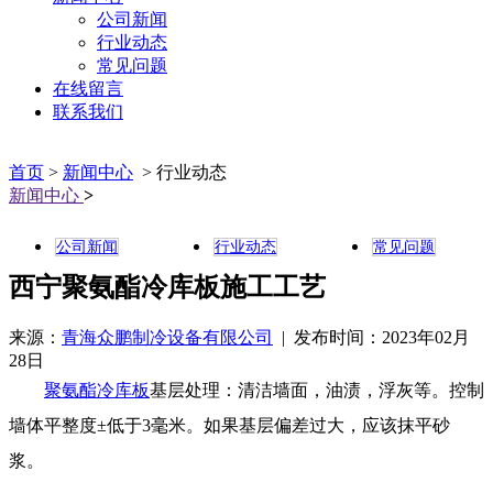
公司新闻
行业动态
常见问题
在线留言
联系我们
首页
>
新闻中心
> 行业动态
新闻中心
>
公司新闻
行业动态
常见问题
西宁聚氨酯冷库板施工工艺
来源：
青海众鹏制冷设备有限公司
| 发布时间：2023年02月
28日
聚氨酯冷库板
基层处理：清洁墙面，油渍，浮灰等。控制
墙体平整度±低于3毫米。如果基层偏差过大，应该抹平砂
浆。