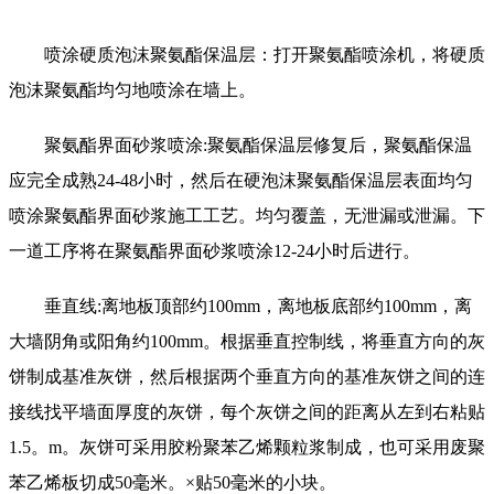
喷涂硬质泡沫聚氨酯保温层：打开聚氨酯喷涂机，将硬质
泡沫聚氨酯均匀地喷涂在墙上。
聚氨酯界面砂浆喷涂:聚氨酯保温层修复后，聚氨酯保温
应完全成熟24-48小时，然后在硬泡沫聚氨酯保温层表面均匀
喷涂聚氨酯界面砂浆施工工艺。均匀覆盖，无泄漏或泄漏。下
一道工序将在聚氨酯界面砂浆喷涂12-24小时后进行。
垂直线:离地板顶部约100mm，离地板底部约100mm，离
大墙阴角或阳角约100mm。根据垂直控制线，将垂直方向的灰
饼制成基准灰饼，然后根据两个垂直方向的基准灰饼之间的连
接线找平墙面厚度的灰饼，每个灰饼之间的距离从左到右粘贴
1.5。m。灰饼可采用胶粉聚苯乙烯颗粒浆制成，也可采用废聚
苯乙烯板切成50毫米。×贴50毫米的小块。