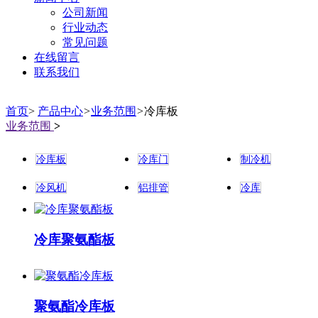
公司新闻
行业动态
常见问题
在线留言
联系我们
首页
>
产品中心
>
业务范围
>
冷库板
业务范围
>
冷库板
冷库门
制冷机
冷风机
铝排管
冷库
冷库聚氨酯板
聚氨酯冷库板