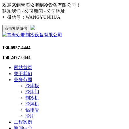
欢迎来到青海众鹏制冷设备有限公司！
联系我们 - 公司新闻 - 公司地址
+
微信号：
WANGYUNHUA
点击复制微信
130-0957-4444
150-2477-0444
网站首页
关于我们
业务范围
冷库板
冷库门
制冷机
冷风机
铝排管
冷库
工程案例
新闻中心