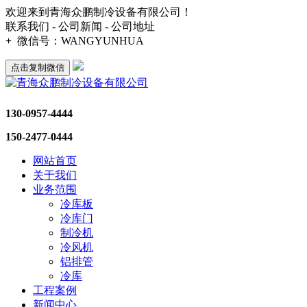
欢迎来到青海众鹏制冷设备有限公司！
联系我们 - 公司新闻 - 公司地址
+
微信号：
WANGYUNHUA
点击复制微信
130-0957-4444
150-2477-0444
网站首页
关于我们
业务范围
冷库板
冷库门
制冷机
冷风机
铝排管
冷库
工程案例
新闻中心