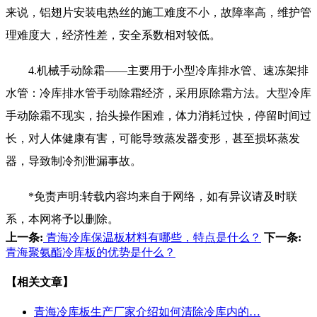
来说，铝翅片安装电热丝的施工难度不小，故障率高，维护管
理难度大，经济性差，安全系数相对较低。
4.机械手动除霜——主要用于小型冷库排水管、速冻架排
水管：冷库排水管手动除霜经济，采用原除霜方法。大型冷库
手动除霜不现实，抬头操作困难，体力消耗过快，停留时间过
长，对人体健康有害，可能导致蒸发器变形，甚至损坏蒸发
器，导致制冷剂泄漏事故。
*免责声明:转载内容均来自于网络，如有异议请及时联
系，本网将予以删除。
上一条:
青海冷库保温板材料有哪些，特点是什么？
下一条:
青海聚氨酯冷库板的优势是什么？
【相关文章】
青海冷库板生产厂家介绍如何清除冷库内的…