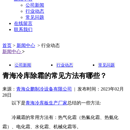
公司新闻
行业动态
常见问题
在线留言
联系我们
首页
>
新闻中心
> 行业动态
新闻中心
>
公司新闻
行业动态
常见问题
青海冷库除霜的常见方法有哪些？
来源：
青海众鹏制冷设备有限公司
| 发布时间：2023年02月
28日
以下是
青海冷库板生产厂家
总结的一些方法:
冷藏霜的常用方法有：热气化霜（热氟化霜、热氨化
霜）、电化霜、水化霜、机械化霜等。