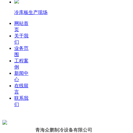
冷库板生产现场
网站首
页
关于我
们
业务范
围
工程案
例
新闻中
心
在线留
言
联系我
们
青海众鹏制冷设备有限公司