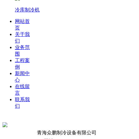
冷库制冷机
网站首
页
关于我
们
业务范
围
工程案
例
新闻中
心
在线留
言
联系我
们
青海众鹏制冷设备有限公司