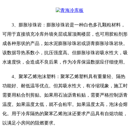
3、膨胀珍珠岩：膨胀珍珠岩是一种白色多孔颗粒材料，
可用于直接填充冷库外墙夹层或屋顶阁楼层，也可用胶粘剂形
成各种形状的产品，如水泥膨胀珍珠岩或沥青膨胀珍珠岩块。
该数据导热系数小，抗压强度高。但膨胀珍珠岩吸水性大，吸
水速度快，会造成不良后果，作为冷库保温数据应仔细使用。
4、聚苯乙烯泡沫塑料：聚苯乙烯塑料具有重量轻、隔热
功能好、耐低温等优点。但其吸水性大，有冷缩现象，施工时
需要用粘合剂剪贴。如果用石油沥青粘贴，需要严格控制沥青
温度。如果温度太低，就不会粘牢。如果温度太高，泡沫会熔
化。用于冷库隔热的聚苯乙烯泡沫还要求产品具有自熄功能，
以满足小房间的阻燃要求。