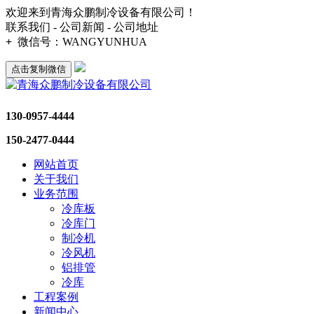
欢迎来到青海众鹏制冷设备有限公司！
联系我们 - 公司新闻 - 公司地址
+
微信号：
WANGYUNHUA
点击复制微信
130-0957-4444
150-2477-0444
网站首页
关于我们
业务范围
冷库板
冷库门
制冷机
冷风机
铝排管
冷库
工程案例
新闻中心