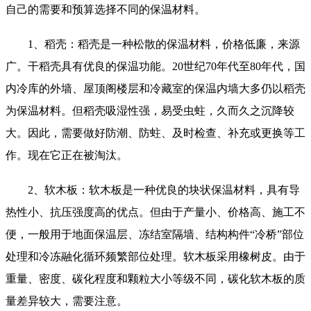
自己的需要和预算选择不同的保温材料。
1、稻壳：稻壳是一种松散的保温材料，价格低廉，来源
广。干稻壳具有优良的保温功能。20世纪70年代至80年代，国
内冷库的外墙、屋顶阁楼层和冷藏室的保温内墙大多仍以稻壳
为保温材料。但稻壳吸湿性强，易受虫蛀，久而久之沉降较
大。因此，需要做好防潮、防蛀、及时检查、补充或更换等工
作。现在它正在被淘汰。
2、软木板：软木板是一种优良的块状保温材料，具有导
热性小、抗压强度高的优点。但由于产量小、价格高、施工不
便，一般用于地面保温层、冻结室隔墙、结构构件“冷桥”部位
处理和冷冻融化循环频繁部位处理。软木板采用橡树皮。由于
重量、密度、碳化程度和颗粒大小等级不同，碳化软木板的质
量差异较大，需要注意。